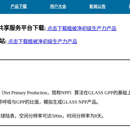
产品下载
用户大会
新闻公告
共享服务平台下载:
点击下载植被净初级生产力产品
站:
点击下载植被净初级生产力产品
t Primary Production，简称NPP）算法在GLASS GP
呼吸与GPP的比值，模拟生成GLASS NPP产品。
围为全球陆表，空间分辨率可达500m，时间分辨率为8天。